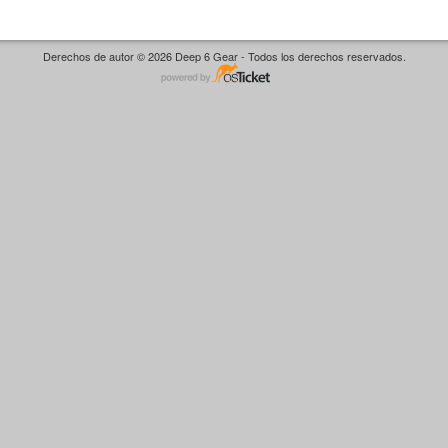
Derechos de autor © 2026 Deep 6 Gear - Todos los derechos reservados.