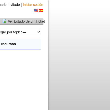
ario Invitado |
Iniciar sesión
Ver Estado de un Ticket
 recursos